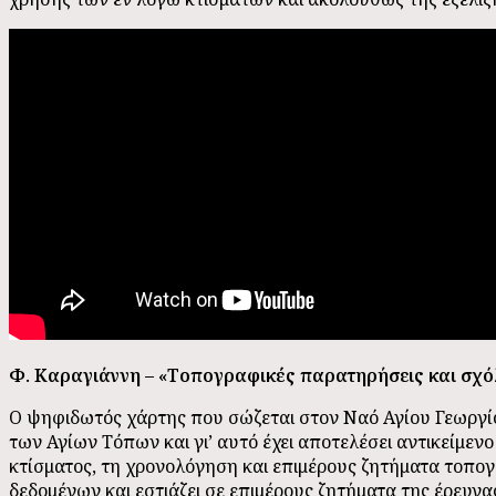
Φ. Καραγιάννη – «Τοπογραφικές παρατηρήσεις και σχόλ
Ο ψηφιδωτός χάρτης που σώζεται στον Ναό Αγίου Γεωργίο
των Αγίων Τόπων και γι’ αυτό έχει αποτελέσει αντικείμεν
κτίσματος, τη χρονολόγηση και επιμέρους ζητήματα τοπο
δεδομένων και εστιάζει σε επιμέρους ζητήματα της έρευν