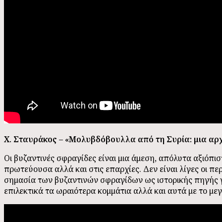
Χ. Σταυράκος – «Μολυβδόβουλλα από τη Συρία: μια αρχα
Οι βυζαντινές σφραγίδες είναι μια άμεση, απόλυτα αξιόπι
πρωτεύουσα αλλά και στις επαρχίες. Δεν είναι λίγες οι π
σημασία των βυζαντινών σφραγίδων ως ιστορικής πηγής γ
επιλεκτικά τα ωραιότερα κομμάτια αλλά και αυτά με το με