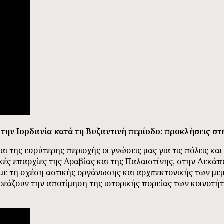
 την Ιορδανία κατά τη Βυζαντινή περίοδο: προκλήσεις στη
αι της ευρύτερης περιοχής οι γνώσεις μας για τις πόλεις κ
κές επαρχίες της Αραβίας και της Παλαιστίνης, στην Δεκά
με τη σχέση αστικής οργάνωσης και αρχιτεκτονικής των μ
ρεάζουν την αποτίμηση της ιστορικής πορείας των κοινοτή