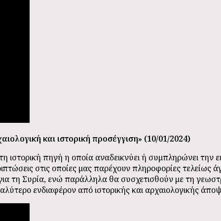
ιολογική και ιστορική προσέγγιση» (10/01/2024)
στη ιστορική πηγή η οποία αναδεικνύει ή συμπληρώνει την ε
εριπτώσεις στις οποίες μας παρέχουν πληροφορίες τελείως ά
ια τη Συρία, ενώ παράλληλα θα συσχετισθούν με τη γεωστ
γαλύτερο ενδιαφέρον από ιστορικής και αρχαιολογικής άποψ