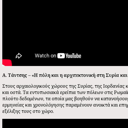
Α. Τάντσης – «Η πόλη και η αρχιτεκτονική στη Συρία και
Στους αρχαιολογικούς χώρους της Συρίας, της Ιορδανίας κ
και οστά. Τα εντυπωσιακά ερείπια των πόλεων στις Ρωμαϊ
πλούτο δεδομένων, τα οποία μας βοηθούν να κατανοήσου
ερμηνείας και χρονολόγησης παραμένουν ανοικτά και επη
εξέλιξης τους στο χώρο.