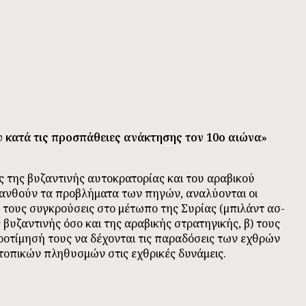
υ κατά τις προσπάθειες ανάκτησης τον 10ο αιώνα»
ς της βυζαντινής αυτοκρατορίας και του αραβικού
μανθούν τα προβλήματα των πηγών, αναλύονται οι
ύ τους συγκρούσεις στο μέτωπο της Συρίας (μπιλάντ ασ-
 βυζαντινής όσο και της αραβικής στρατηγικής, β) τους
ροτίμησή τους να δέχονται τις παραδόσεις των εχθρών
τοπικών πληθυσμών στις εχθρικές δυνάμεις.