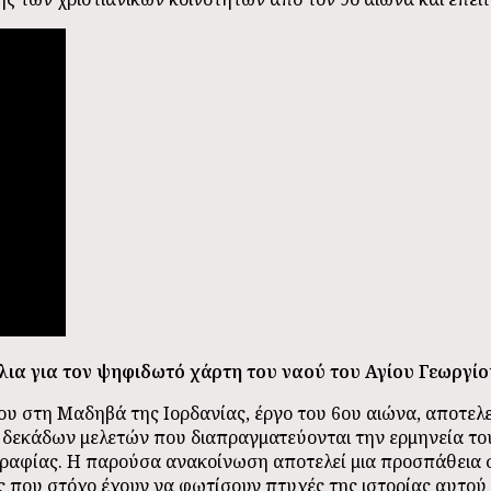
ια για τον ψηφιδωτό χάρτη του ναού του Αγίου Γεωργίο
υ στη Μαδηβά της Ιορδανίας, έργο του 6ου αιώνα, αποτελε
ο δεκάδων μελετών που διαπραγματεύονται την ερμηνεία του
γραφίας. Η παρούσα ανακοίνωση αποτελεί μια προσπάθεια
ας που στόχο έχουν να φωτίσουν πτυχές της ιστορίας αυτού