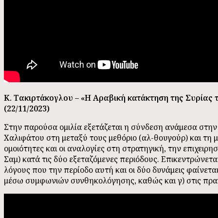
Κ. Τακιρτάκογλου – «Η Αραβική κατάκτηση της Συρίας 
(22/11/2023)
Στην παρούσα ομιλία εξετάζεται η σύνδεση ανάμεσα στην 
Χαλιφάτου στη μεταξύ τους μεθόριο (αλ-θουγούρ) και τη
ομοιότητες και οι αναλογίες στη στρατηγική, την επιχειρ
Σαμ) κατά τις δύο εξεταζόμενες περιόδους. Επικεντρώνετα
λόγους που την περίοδο αυτή και οι δύο δυνάμεις φαίνετ
μέσω συμφωνιών συνθηκολόγησης, καθώς και γ) στις πραγ