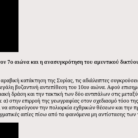
τον 7ο αιώνα και η ανασυγκρότηση του αμυντικού δικτύο
αραβική κατάκτηση της Συρίας, τις αδιάλειπτες συγκρούσει
 μεγάλη βυζαντινή αντεπίθεση του 10ου αιώνα. Αφού επιση
ησιακή δράση και την τακτική των δύο αντιπάλων στις μεταξ
ι: α) στην επιρροή της γεωγραφίας στον σχεδιασμό τόσο της
αι να αποφεύγουν την πολιορκία εχθρικών θέσεων και την π
ματικές αιτίες πίσω από τα φαινόμενα μη αντίστασης των 