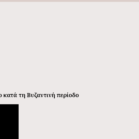
 κατά τη Βυζαντινή περίοδο