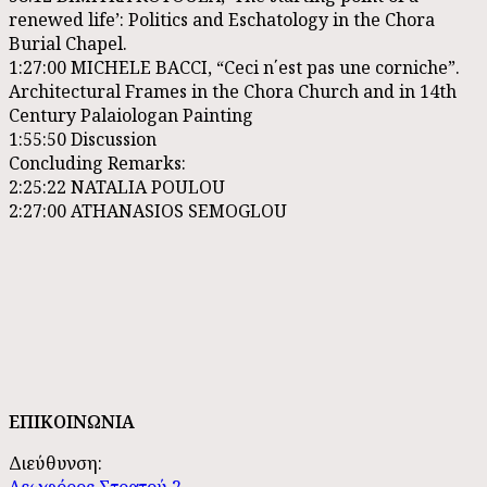
renewed life’: Politics and Eschatology in the Chora
Burial Chapel.
1:27:00
MICHELE BACCI, “Ceci n΄est pas une corniche”.
Architectural Frames in the Chora Church and in 14th
Century Palaiologan Painting
1:55:50
Discussion
Concluding Remarks:
2:25:22
NATALIA POULOU
2:27:00
ATHANASIOS SEMOGLOU
ΕΠΙΚΟΙΝΩΝΙΑ
Διεύθυνση: