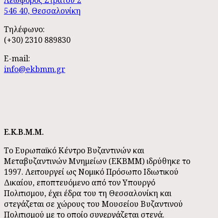
Λεωφόρος Στρατού 2
546 40, Θεσσαλονίκη
Τηλέφωνο:
(+30) 2310 889830
E-mail:
info@ekbmm.gr
E.K.B.M.M.
Το Ευρωπαϊκό Κέντρο Βυζαντινών και
Μεταβυζαντινών Μνημείων (ΕΚΒΜΜ) ιδρύθηκε το
1997. Λειτουργεί ως Νομικό Πρόσωπο Ιδιωτικού
Δικαίου, εποπτευόμενο από τον Υπουργό
Πολιτισμου, έχει έδρα του τη Θεσσαλονίκη και
στεγάζεται σε χώρους του Μουσείου Βυζαντινού
Πολιτισμού με το οποίο συνεργάζεται στενά.