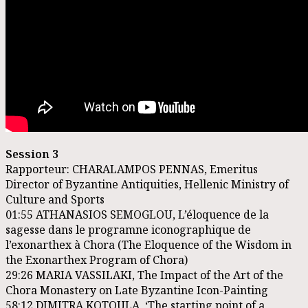
Session 3
Rapporteur: CHARALAMPOS PENNAS, Emeritus
Director of Byzantine Antiquities, Hellenic Ministry of
Culture and Sports
01:55
ATHANASIOS SEMOGLOU, L’éloquence de la
sagesse dans le programne iconographique de
l’exonarthex à Chora (The Eloquence of the Wisdom in
the Exonarthex Program of Chora)
29:26
MARIA VASSILAKI, The Impact of the Art of the
Chora Monastery on Late Byzantine Icon-Painting
58:12
DIMITRA KOTOULA, ‘The starting point of a