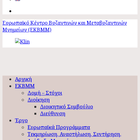
Ευρωπαϊκό Κέντρο Βυζαντινών και Μεταβυζαντινών
Μνημείων (ΕΚΒΜΜ)
Αρχική
ΕΚΒΜΜ
Δομή – Στόχοι
Διοίκηση
Διοικητικό Συμβούλιο
Διεύθυνση
Έργο
Ευρωπαϊκά Προγράμματα
Τεκμηρίωση, Αναστήλωση, Συντήρηση,