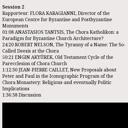
Session 2
Rapporteur: FLORA KARAGIANNI, Director of the
European Centre for Byzantine and Postbyzantine
Monuments
01:08
ANASTASIOS TANTSIS, The Chora Katholikon: a
Paradigm for Byzantine Church Architecture?
24:20
ROBERT NELSON, The Tyranny of a Name: The So-
Called Deesis at the Chora
50:21
ENGIN AKYÜREK, Old Testament Cycle of the
Parecclesion of Chora Church
1:12:30
JEAN-PIERRE CAILLET, New Proposals about
Peter and Paul in the Iconographic Program of the
Chora Monastery: Religious-and eventually Politic
Implications
1:36:38
Discussion