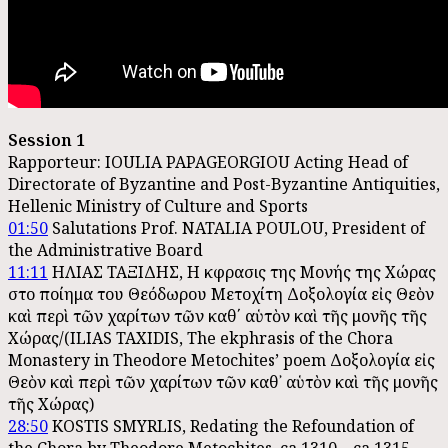
Session 1
Rapporteur: IOULIA PAPAGEORGIOU Acting Head of
Directorate of Byzantine and Post-Byzantine Antiquities,
Hellenic Ministry of Culture and Sports
01:50
Salutations Prof. NATALIA POULOU, President of
the Administrative Board
11:11
ΗΛΙΑΣ ΤΑΞΙΔΗΣ, Η ἒκφρασις της Μονής της Χώρας
στο ποίημα του Θεόδωρου Μετοχίτη Δοξολογία εἰς Θεὸν
καὶ περὶ τῶν χαρίτων τῶν καθ΄ αὑτὸν καὶ τῆς μονῆς τῆς
Χώρας/(ILIAS TAXIDIS, The ekphrasis of the Chora
Monastery in Theodore Metochites’ poem Δοξολογία εἰς
Θεὸν καὶ περὶ τῶν χαρίτων τῶν καθ᾿ αὑτὸν καὶ τῆς μονῆς
τῆς Χώρας)
28:50
KOSTIS SMYRLIS, Redating the Refoundation of