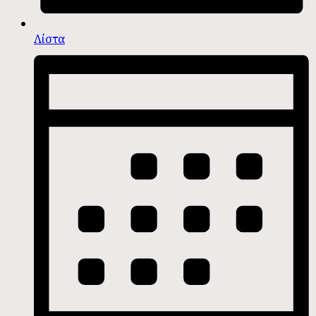
Λίστα