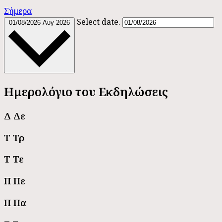
Σήμερα
Select date.
01/08/2026
Αυγ 2026
Ημερολόγιο του Εκδηλώσεις
Δ
Δε
Τ
Τρ
Τ
Τε
Π
Πε
Π
Πα