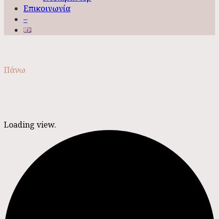
Επικοινωνία
–
Πάνω
Loading view.