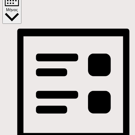
Μήνας