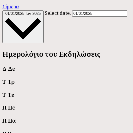
Σήμερα
Select date.
01/01/2025
Ιαν 2025
Ημερολόγιο του Εκδηλώσεις
Δ
Δε
Τ
Τρ
Τ
Τε
Π
Πε
Π
Πα