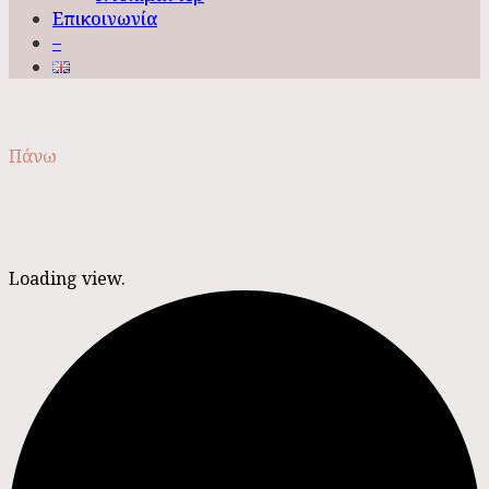
Επικοινωνία
–
Πάνω
Loading view.