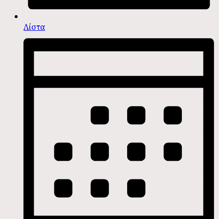
Λίστα